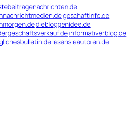
stebeitragenachrichten.de
chnachrichtmedien.de
geschaftinfo.de
enmorgen.de
diebloggenidee.de
dergeschaftsverkauf.de
informativerblog.de
glichesbulletin.de
lesensieautoren.de