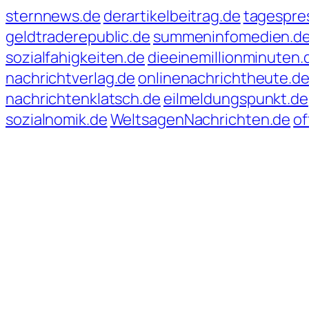
sternnews.de
derartikelbeitrag.de
tagespre
geldtraderepublic.de
summeninfomedien.d
sozialfahigkeiten.de
dieeinemillionminuten.
nachrichtverlag.de
onlinenachrichtheute.d
nachrichtenklatsch.de
eilmeldungspunkt.de
sozialnomik.de
WeltsagenNachrichten.de
of